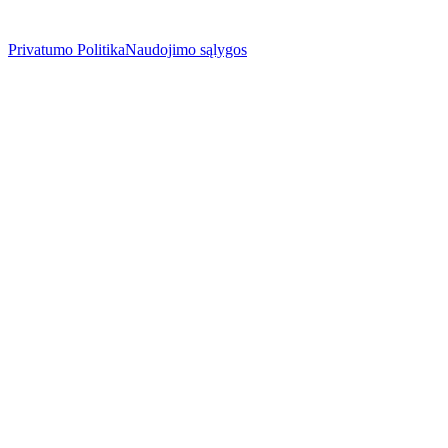
Privatumo Politika
Naudojimo sąlygos