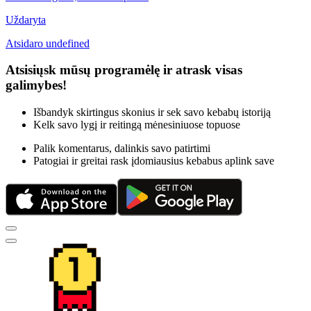
Uždaryta
Atsidaro undefined
Atsisiųsk mūsų programėlę ir atrask visas
galimybes!
Išbandyk skirtingus skonius ir sek savo kebabų istoriją
Kelk savo lygį ir reitingą mėnesiniuose topuose
Palik komentarus, dalinkis savo patirtimi
Patogiai ir greitai rask įdomiausius kebabus aplink save