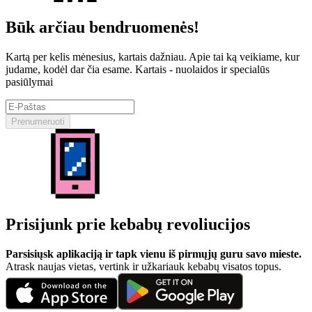
Būk arčiau bendruomenės!
Kartą per kelis mėnesius, kartais dažniau. Apie tai ką veikiame, kur
judame, kodėl dar čia esame. Kartais - nuolaidos ir specialūs
pasiūlymai
Prenumeruoti
Prisijunk prie kebabų revoliucijos
Parsisiųsk aplikaciją ir tapk vienu iš pirmųjų guru savo mieste.
Atrask naujas vietas, vertink ir užkariauk kebabų visatos topus.