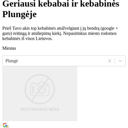
Geriausi kebabai ir kebabinės
Plungėje
Prieš Tavo akis top kebabinės atsižvelgiant į jų bendrą (google +
guru) reitingą ir atsiliepimų kiekį. Nepasirinkus miesto rodomos
kebabinės iš visos Lietuvos.
Miestas
Plungė