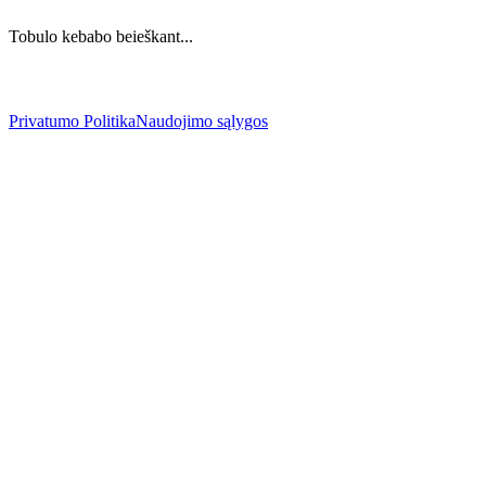
Tobulo kebabo beieškant...
Privatumo Politika
Naudojimo sąlygos