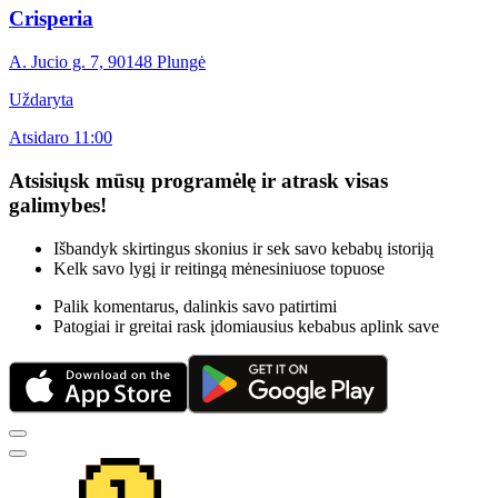
Crisperia
A. Jucio g. 7, 90148 Plungė
Uždaryta
Atsidaro 11:00
Atsisiųsk mūsų programėlę ir atrask visas
galimybes!
Išbandyk skirtingus skonius ir sek savo kebabų istoriją
Kelk savo lygį ir reitingą mėnesiniuose topuose
Palik komentarus, dalinkis savo patirtimi
Patogiai ir greitai rask įdomiausius kebabus aplink save