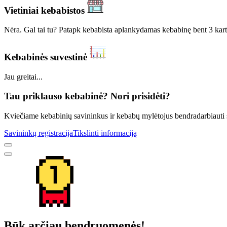
Vietiniai kebabistos
Nėra. Gal tai tu? Patapk kebabista aplankydamas kebabinę bent 3 kart
Kebabinės suvestinė
Jau greitai...
Tau priklauso kebabinė? Nori prisidėti?
Kviečiame kebabinių savininkus ir kebabų mylėtojus bendradarbiauti sur
Savininkų registracija
Tikslinti informaciją
Būk arčiau bendruomenės!