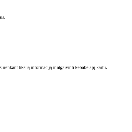
us.
enkant tikslią informaciją ir atgaivinti kebabėlapį kartu.