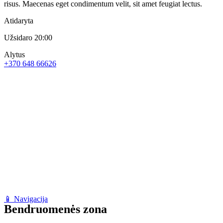
risus. Maecenas eget condimentum velit, sit amet feugiat lectus.
Atidaryta
Užsidaro 20:00
Alytus
+370 648 66626
📱 Navigacija
Bendruomenės zona