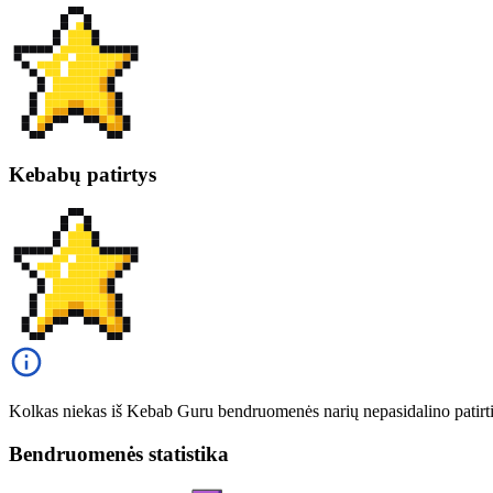
Kebabų patirtys
Kolkas niekas iš Kebab Guru bendruomenės narių nepasidalino patirt
Bendruomenės statistika