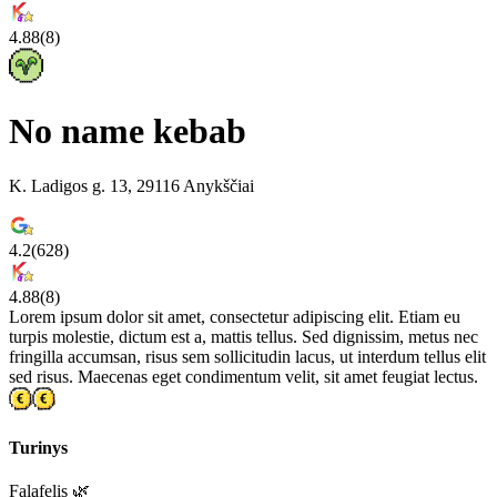
4.88
(
8
)
No name kebab
K. Ladigos g. 13, 29116 Anykščiai
4.2
(
628
)
4.88
(
8
)
Lorem ipsum dolor sit amet, consectetur adipiscing elit. Etiam eu
turpis molestie, dictum est a, mattis tellus. Sed dignissim, metus nec
fringilla accumsan, risus sem sollicitudin lacus, ut interdum tellus elit
sed risus. Maecenas eget condimentum velit, sit amet feugiat lectus.
Turinys
Falafelis 🌿