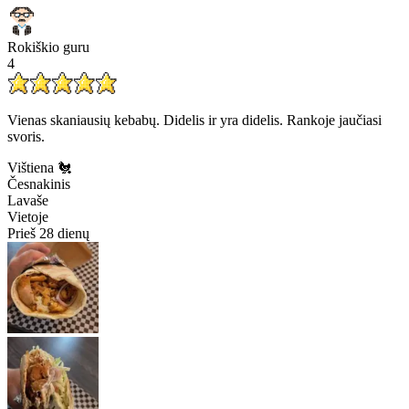
Rokiškio guru
4
Vienas skaniausių kebabų. Didelis ir yra didelis. Rankoje jaučiasi
svoris.
Vištiena 🐔
Česnakinis
Lavaše
Vietoje
Prieš 28 dienų