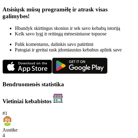
Atsisiųsk mūsų programėlę ir atrask visas
galimybes!
Išbandyk skirtingus skonius ir sek savo kebabų istoriją
Kelk savo lygį ir reitingą mėnesiniuose topuose
Palik komentarus, dalinkis savo patirtimi
Patogiai ir greitai rask įdomiausius kebabus aplink save
Bendruomenės statistika
Vietiniai kebabistos
#
1
Austike
4