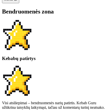
Bendruomenės zona
Kebabų patirtys
Visi atsiliepimai – bendruomenės narių patirtis. Kebab Guru
užtikrina taisyklių laikymąsi, tačiau už komentarų turinį neatsako.