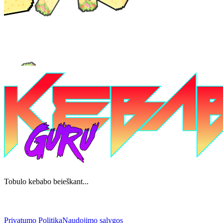
Tobulo kebabo beieškant...
Privatumo Politika
Naudojimo sąlygos