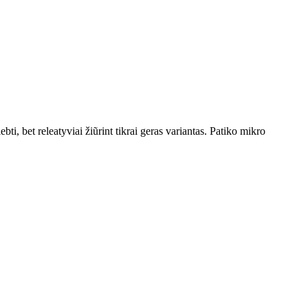
bti, bet releatyviai žiũrint tikrai geras variantas. Patiko mikro