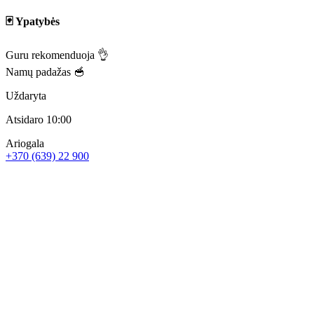
🃏 Ypatybės
Guru rekomenduoja 👌
Namų padažas 🥣
Uždaryta
Atsidaro 10:00
Ariogala
+370 (639) 22 900