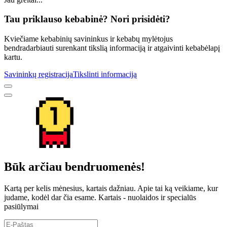
Tau priklauso kebabinė? Nori prisidėti?
Kviečiame kebabinių savininkus ir kebabų mylėtojus
bendradarbiauti surenkant tikslią informaciją ir atgaivinti kebabėlapį
kartu.
Savininkų registracija
Tikslinti informaciją
Būk arčiau bendruomenės!
Kartą per kelis mėnesius, kartais dažniau. Apie tai ką veikiame, kur
judame, kodėl dar čia esame. Kartais - nuolaidos ir specialūs
pasiūlymai