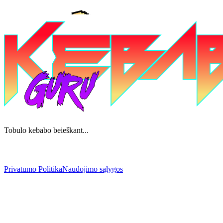
Tobulo kebabo beieškant...
Privatumo Politika
Naudojimo sąlygos