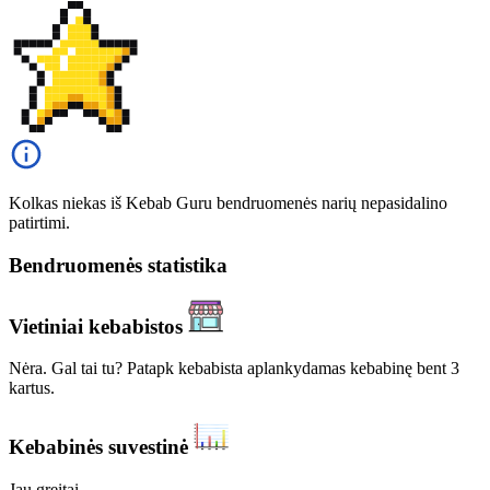
Kolkas niekas iš Kebab Guru bendruomenės narių nepasidalino
patirtimi.
Bendruomenės statistika
Vietiniai kebabistos
Nėra. Gal tai tu? Patapk kebabista aplankydamas kebabinę bent 3
kartus.
Kebabinės suvestinė
Jau greitai...