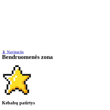
📱 Navigacija
Bendruomenės zona
Kebabų patirtys