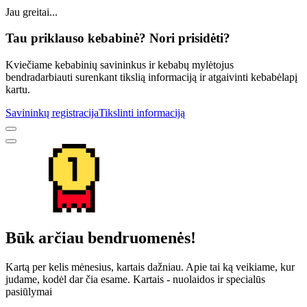
Jau greitai...
Tau priklauso kebabinė? Nori prisidėti?
Kviečiame kebabinių savininkus ir kebabų mylėtojus
bendradarbiauti surenkant tikslią informaciją ir atgaivinti kebabėlapį
kartu.
Savininkų registracija
Tikslinti informaciją
Būk arčiau bendruomenės!
Kartą per kelis mėnesius, kartais dažniau. Apie tai ką veikiame, kur
judame, kodėl dar čia esame. Kartais - nuolaidos ir specialūs
pasiūlymai