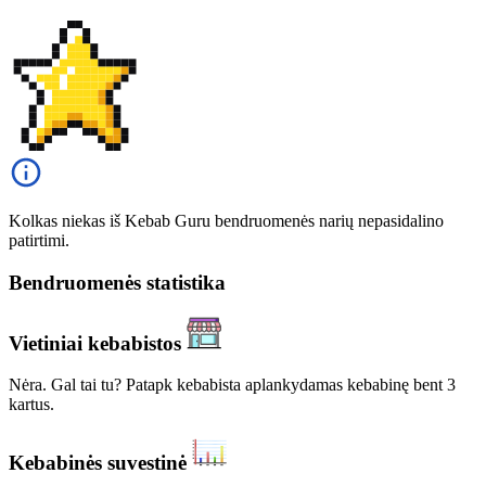
Kolkas niekas iš Kebab Guru bendruomenės narių nepasidalino
patirtimi.
Bendruomenės statistika
Vietiniai kebabistos
Nėra. Gal tai tu? Patapk kebabista aplankydamas kebabinę bent 3
kartus.
Kebabinės suvestinė