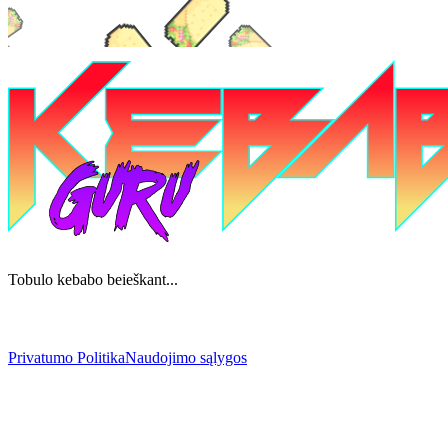
Tobulo kebabo beieškant...
Privatumo Politika
Naudojimo sąlygos