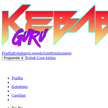
Pradžia
Kebabinės
Legenda
Apie
Bendruomenė
Kebab Guru klubas
Programėlė 📱
Pradžia
Kebabinės
Gargždai
Pas Ibo