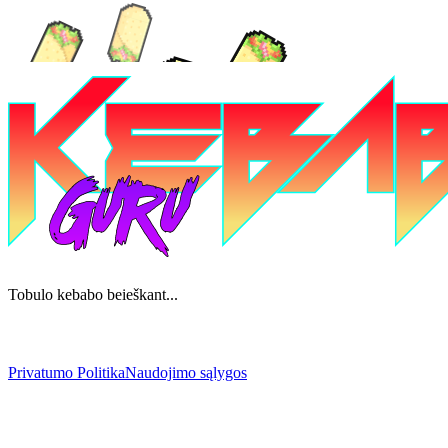
Tobulo kebabo beieškant...
Privatumo Politika
Naudojimo sąlygos