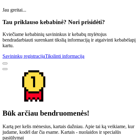
Jau greitai...
Tau priklauso kebabinė? Nori prisidėti?
Kviečiame kebabinių savininkus ir kebabų mylėtojus
bendradarbiauti surenkant tikslią informaciją ir atgaivinti kebabėlapį
kartu.
Savininkų registracija
Tikslinti informaciją
Būk arčiau bendruomenės!
Kartą per kelis mėnesius, kartais dažniau. Apie tai ką veikiame, kur
judame, kodėl dar čia esame. Kartais - nuolaidos ir specialūs
pasiūlymai