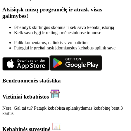
Atsisiųsk mūsų programėlę ir atrask visas
galimybes!
Išbandyk skirtingus skonius ir sek savo kebabų istoriją
Kelk savo lygį ir reitingą mėnesiniuose topuose
Palik komentarus, dalinkis savo patirtimi
Patogiai ir greitai rask įdomiausius kebabus aplink save
Bendruomenės statistika
Vietiniai kebabistos
Nėra. Gal tai tu? Patapk kebabista aplankydamas kebabinę bent 3
kartus.
Kebabinės suvestinė