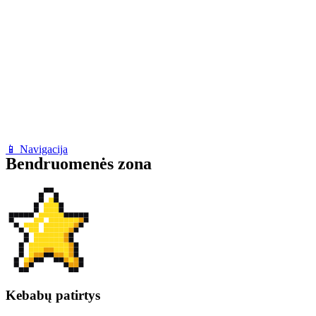
📱 Navigacija
Bendruomenės zona
Kebabų patirtys