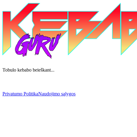
Tobulo kebabo beieškant...
Privatumo Politika
Naudojimo sąlygos