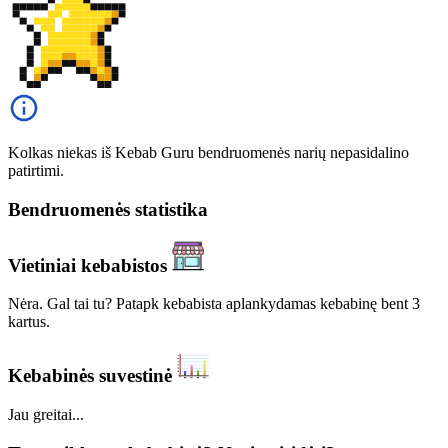
Kolkas niekas iš Kebab Guru bendruomenės narių nepasidalino
patirtimi.
Bendruomenės statistika
Vietiniai kebabistos
Nėra. Gal tai tu? Patapk kebabista aplankydamas kebabinę bent 3
kartus.
Kebabinės suvestinė
Jau greitai...