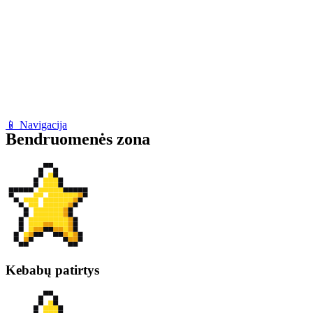
📱 Navigacija
Bendruomenės zona
Kebabų patirtys