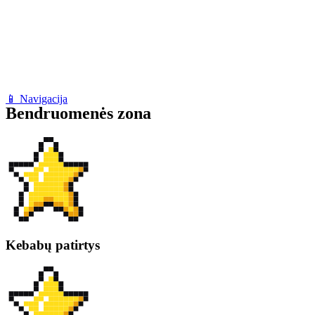
📱 Navigacija
Bendruomenės zona
Kebabų patirtys