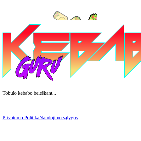
Tobulo kebabo beieškant...
Privatumo Politika
Naudojimo sąlygos