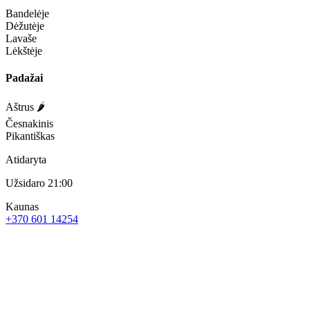
Bandelėje
Dėžutėje
Lavaše
Lėkštėje
Padažai
Aštrus 🌶️
Česnakinis
Pikantiškas
Atidaryta
Užsidaro 21:00
Kaunas
+370 601 14254