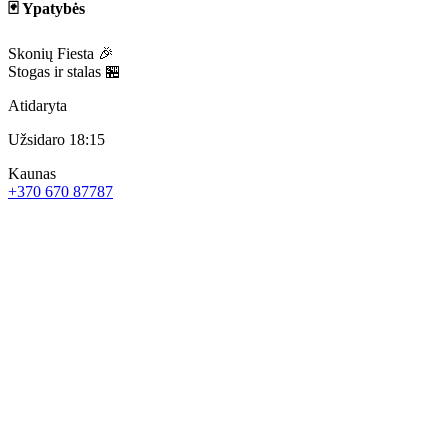
🃏 Ypatybės
Skonių Fiesta 🎉
Stogas ir stalas 🏪
Atidaryta
Užsidaro 18:15
Kaunas
+370 670 87787