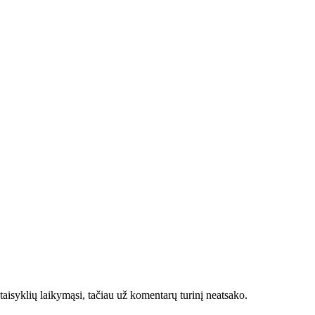
taisyklių laikymąsi, tačiau už komentarų turinį neatsako.