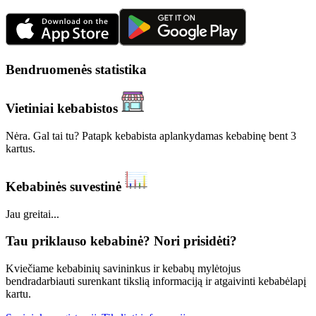
Bendruomenės statistika
Vietiniai kebabistos
Nėra. Gal tai tu? Patapk kebabista aplankydamas kebabinę bent 3
kartus.
Kebabinės suvestinė
Jau greitai...
Tau priklauso kebabinė? Nori prisidėti?
Kviečiame kebabinių savininkus ir kebabų mylėtojus
bendradarbiauti surenkant tikslią informaciją ir atgaivinti kebabėlapį
kartu.