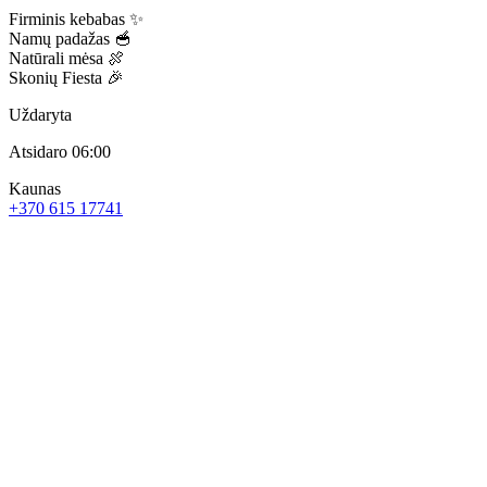
Firminis kebabas ✨
Namų padažas 🥣
Natūrali mėsa 🍖
Skonių Fiesta 🎉
Uždaryta
Atsidaro 06:00
Kaunas
+370 615 17741