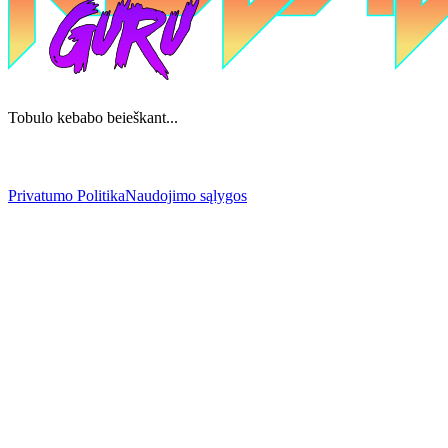
Tobulo kebabo beieškant...
Privatumo Politika
Naudojimo sąlygos