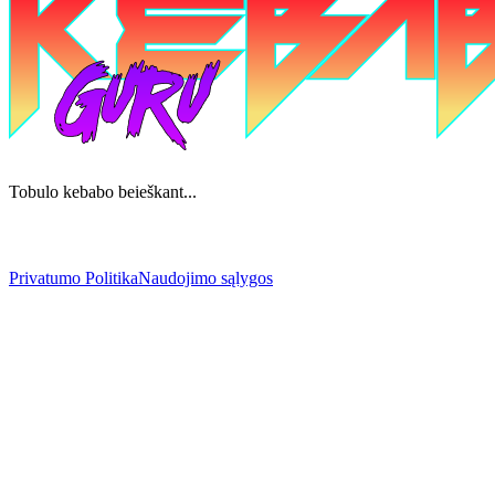
Tobulo kebabo beieškant...
Privatumo Politika
Naudojimo sąlygos