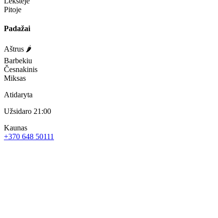
Lėkštėje
Pitoje
Padažai
Aštrus 🌶️
Barbekiu
Česnakinis
Miksas
Atidaryta
Užsidaro 21:00
Kaunas
+370 648 50111