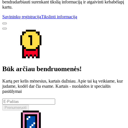
bendradarbiauti surenkant tikslią informaciją ir atgaivinti kebabėlapį
kartu.
Savininkų registracija
Tikslinti informaciją
Būk arčiau bendruomenės!
Kartą per kelis mėnesius, kartais dažniau. Apie tai ką veikiame, kur
judame, kodėl dar čia esame. Kartais - nuolaidos ir specialūs
pasiūlymai
Prenumeruoti