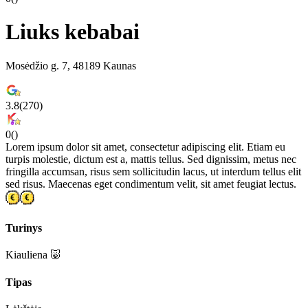
Liuks kebabai
Mosėdžio g. 7, 48189 Kaunas
3.8
(
270
)
0
(
)
Lorem ipsum dolor sit amet, consectetur adipiscing elit. Etiam eu
turpis molestie, dictum est a, mattis tellus. Sed dignissim, metus nec
fringilla accumsan, risus sem sollicitudin lacus, ut interdum tellus elit
sed risus. Maecenas eget condimentum velit, sit amet feugiat lectus.
Turinys
Kiauliena 🐷
Tipas