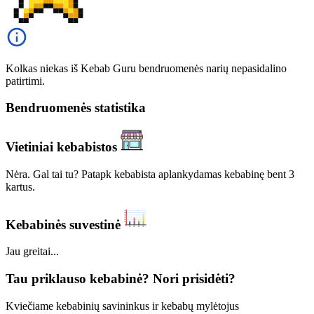
Kolkas niekas iš Kebab Guru bendruomenės narių nepasidalino
patirtimi.
Bendruomenės statistika
Vietiniai kebabistos
Nėra. Gal tai tu? Patapk kebabista aplankydamas kebabinę bent 3
kartus.
Kebabinės suvestinė
Jau greitai...
Tau priklauso kebabinė? Nori prisidėti?
Kviečiame kebabinių savininkus ir kebabų mylėtojus