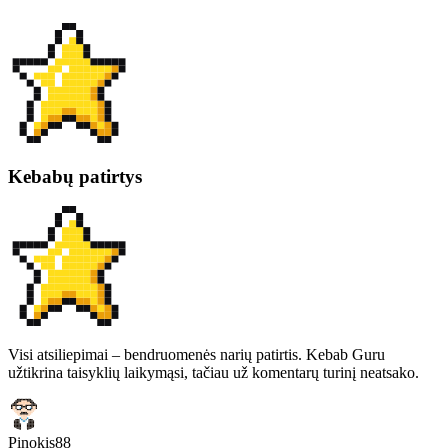
Kebabų patirtys
Visi atsiliepimai – bendruomenės narių patirtis. Kebab Guru
užtikrina taisyklių laikymąsi, tačiau už komentarų turinį neatsako.
Pinokis88