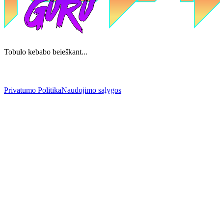
Tobulo kebabo beieškant...
Privatumo Politika
Naudojimo sąlygos