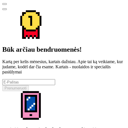
Būk arčiau bendruomenės!
Kartą per kelis mėnesius, kartais dažniau. Apie tai ką veikiame, kur
judame, kodėl dar čia esame. Kartais - nuolaidos ir specialūs
pasiūlymai
Prenumeruoti