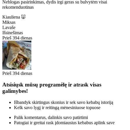
Neblogas pasirinkimas, dydis irgi geras su bulvytėm visai
rekomenduotinas
Kiauliena 🐷
Miksas
Lavaše
Išsinešimas
Prieš 394 dienas
Prieš 394 dienas
Atsisiųsk mūsų programėlę ir atrask visas
galimybes!
Išbandyk skirtingus skonius ir sek savo kebabų istoriją
Kelk savo lygį ir reitingą mėnesiniuose topuose
Palik komentarus, dalinkis savo patirtimi
Patogiai ir greitai rask įdomiausius kebabus aplink save