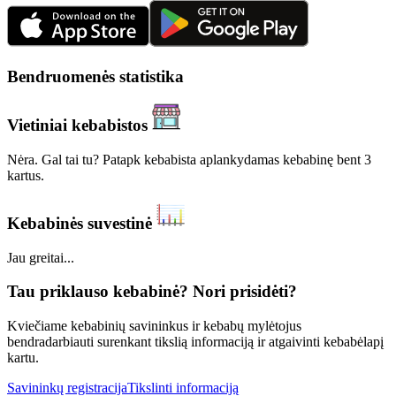
Bendruomenės statistika
Vietiniai kebabistos
Nėra. Gal tai tu? Patapk kebabista aplankydamas kebabinę bent 3
kartus.
Kebabinės suvestinė
Jau greitai...
Tau priklauso kebabinė? Nori prisidėti?
Kviečiame kebabinių savininkus ir kebabų mylėtojus
bendradarbiauti surenkant tikslią informaciją ir atgaivinti kebabėlapį
kartu.
Savininkų registracija
Tikslinti informaciją