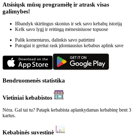
Atsisiųsk mūsų programėlę ir atrask visas
galimybes!
Išbandyk skirtingus skonius ir sek savo kebabų istoriją
Kelk savo lygį ir reitingą mėnesiniuose topuose
Palik komentarus, dalinkis savo patirtimi
Patogiai ir greitai rask įdomiausius kebabus aplink save
Bendruomenės statistika
Vietiniai kebabistos
Nėra. Gal tai tu? Patapk kebabista aplankydamas kebabinę bent 3
kartus.
Kebabinės suvestinė