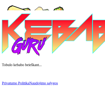
Tobulo kebabo beieškant...
Privatumo Politika
Naudojimo sąlygos