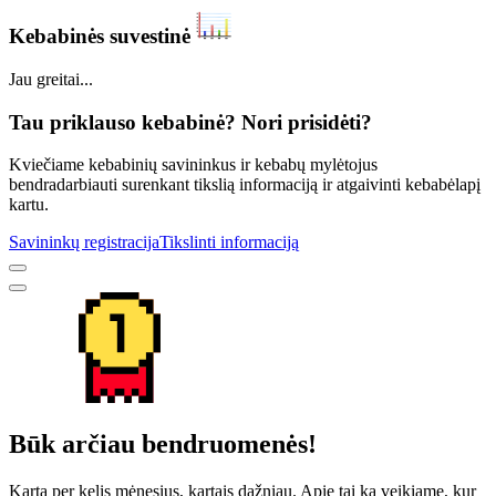
Kebabinės suvestinė
Jau greitai...
Tau priklauso kebabinė? Nori prisidėti?
Kviečiame kebabinių savininkus ir kebabų mylėtojus
bendradarbiauti surenkant tikslią informaciją ir atgaivinti kebabėlapį
kartu.
Savininkų registracija
Tikslinti informaciją
Būk arčiau bendruomenės!
Kartą per kelis mėnesius, kartais dažniau. Apie tai ką veikiame, kur