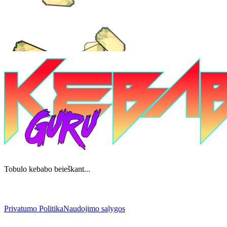
Tobulo kebabo beieškant...
Privatumo Politika
Naudojimo sąlygos