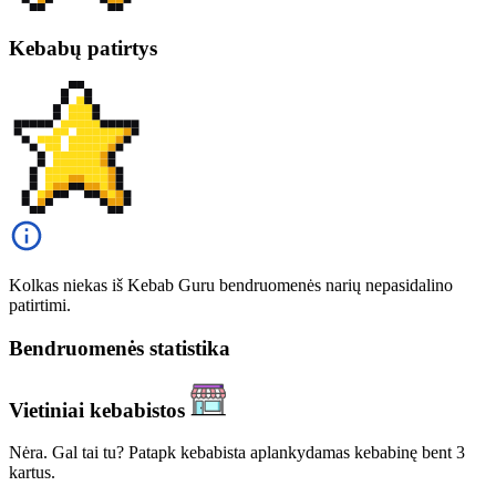
Kebabų patirtys
Kolkas niekas iš Kebab Guru bendruomenės narių nepasidalino
patirtimi.
Bendruomenės statistika
Vietiniai kebabistos
Nėra. Gal tai tu? Patapk kebabista aplankydamas kebabinę bent 3
kartus.