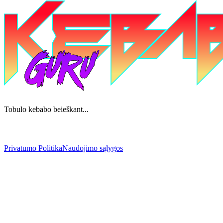
Tobulo kebabo beieškant...
Privatumo Politika
Naudojimo sąlygos