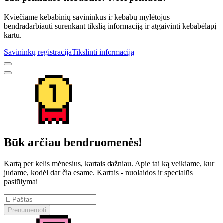
Kviečiame kebabinių savininkus ir kebabų mylėtojus
bendradarbiauti surenkant tikslią informaciją ir atgaivinti kebabėlapį
kartu.
Savininkų registracija
Tikslinti informaciją
Būk arčiau bendruomenės!
Kartą per kelis mėnesius, kartais dažniau. Apie tai ką veikiame, kur
judame, kodėl dar čia esame. Kartais - nuolaidos ir specialūs
pasiūlymai
Prenumeruoti