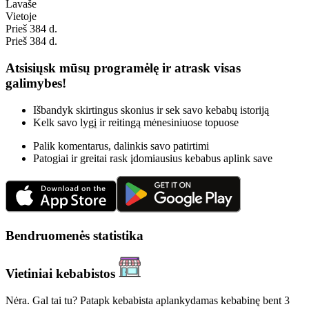
Lavaše
Vietoje
Prieš 384 d.
Prieš 384 d.
Atsisiųsk mūsų programėlę ir atrask visas
galimybes!
Išbandyk skirtingus skonius ir sek savo kebabų istoriją
Kelk savo lygį ir reitingą mėnesiniuose topuose
Palik komentarus, dalinkis savo patirtimi
Patogiai ir greitai rask įdomiausius kebabus aplink save
Bendruomenės statistika
Vietiniai kebabistos
Nėra. Gal tai tu? Patapk kebabista aplankydamas kebabinę bent 3