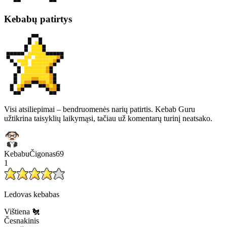
Kebabų patirtys
Visi atsiliepimai – bendruomenės narių patirtis. Kebab Guru
užtikrina taisyklių laikymąsi, tačiau už komentarų turinį neatsako.
KebabuČigonas69
1
Ledovas kebabas
Vištiena 🐔
Česnakinis