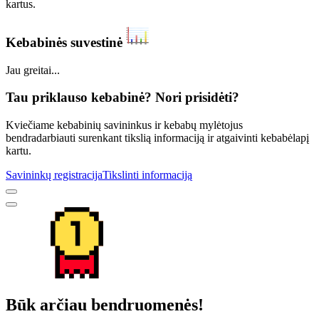
kartus.
Kebabinės suvestinė
Jau greitai...
Tau priklauso kebabinė? Nori prisidėti?
Kviečiame kebabinių savininkus ir kebabų mylėtojus
bendradarbiauti surenkant tikslią informaciją ir atgaivinti kebabėlapį
kartu.
Savininkų registracija
Tikslinti informaciją
Būk arčiau bendruomenės!