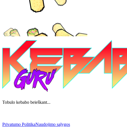
Tobulo kebabo beieškant...
Privatumo Politika
Naudojimo sąlygos