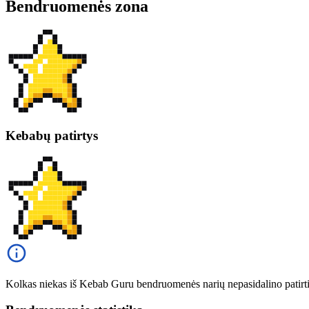
Bendruomenės zona
Kebabų patirtys
Kolkas niekas iš Kebab Guru bendruomenės narių nepasidalino patirt