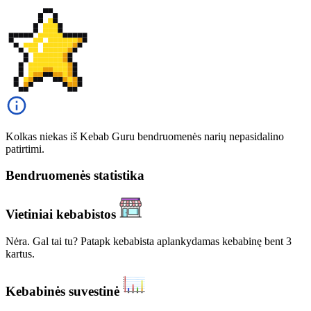
Kolkas niekas iš Kebab Guru bendruomenės narių nepasidalino
patirtimi.
Bendruomenės statistika
Vietiniai kebabistos
Nėra. Gal tai tu? Patapk kebabista aplankydamas kebabinę bent 3
kartus.
Kebabinės suvestinė