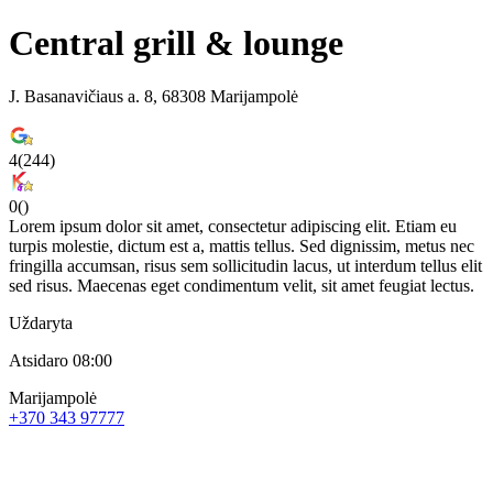
Central grill & lounge
J. Basanavičiaus a. 8, 68308 Marijampolė
4
(
244
)
0
(
)
Lorem ipsum dolor sit amet, consectetur adipiscing elit. Etiam eu
turpis molestie, dictum est a, mattis tellus. Sed dignissim, metus nec
fringilla accumsan, risus sem sollicitudin lacus, ut interdum tellus elit
sed risus. Maecenas eget condimentum velit, sit amet feugiat lectus.
Uždaryta
Atsidaro 08:00
Marijampolė
+370 343 97777