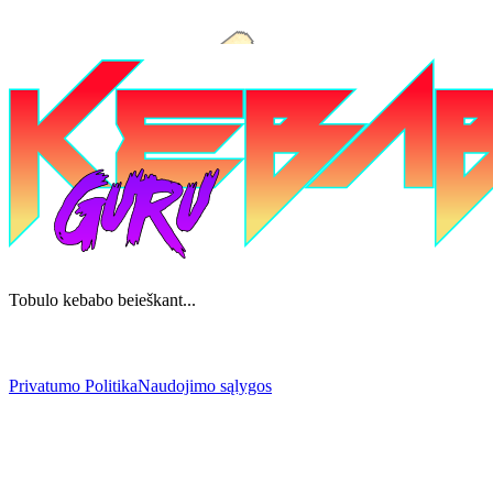
Tobulo kebabo beieškant...
Privatumo Politika
Naudojimo sąlygos