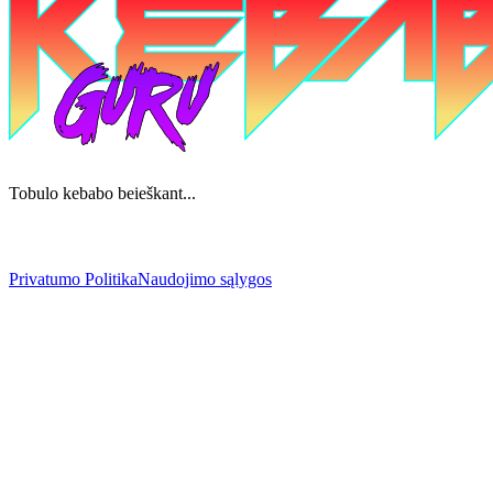
Tobulo kebabo beieškant...
Privatumo Politika
Naudojimo sąlygos