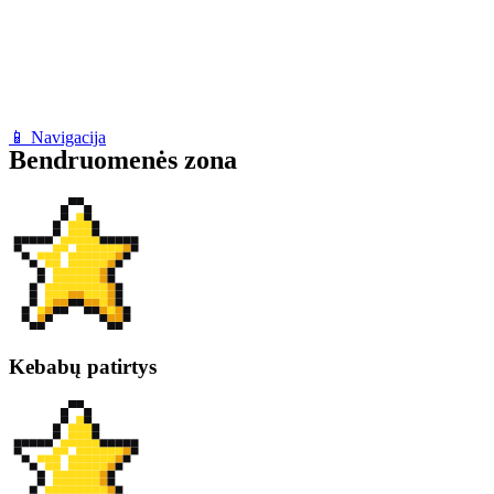
📱 Navigacija
Bendruomenės zona
Kebabų patirtys