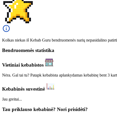
Kolkas niekas iš Kebab Guru bendruomenės narių nepasidalino patirt
Bendruomenės statistika
Vietiniai kebabistos
Nėra. Gal tai tu? Patapk kebabista aplankydamas kebabinę bent 3 kart
Kebabinės suvestinė
Jau greitai...
Tau priklauso kebabinė? Nori prisidėti?