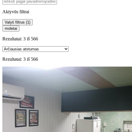
Aktyvūs filtrai
Valyti filtrus (
1
)
moletai
Rezultatai:
3
iš
566
Rezultatai:
3
iš
566