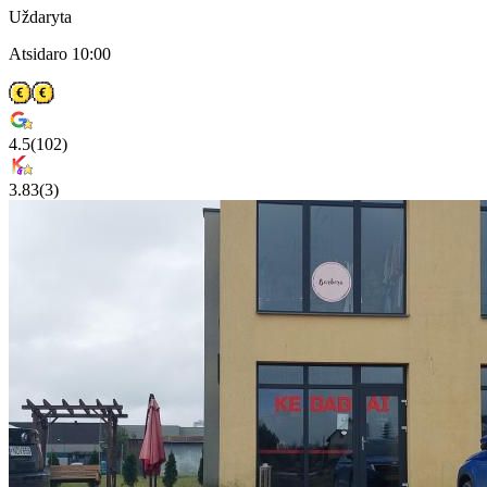
Uždaryta
Atsidaro 10:00
4.5
(
102
)
3.83
(
3
)