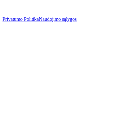
Privatumo Politika
Naudojimo sąlygos