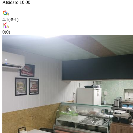
Atsidaro 10:00
4.1
(
391
)
0
(
0
)