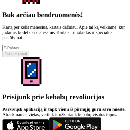
Būk arčiau bendruomenės!
Kartą per kelis mėnesius, kartais dažniau. Apie tai ką veikiame, kur
judame, kodėl dar čia esame. Kartais - nuolaidos ir specialūs
pasiūlymai
Prenumeruoti
Prisijunk prie kebabų revoliucijos
Parsisiųsk aplikaciją ir tapk vienu iš pirmųjų guru savo mieste.
Atrask naujas vietas, vertink ir užkariauk kebabų visatos topus.