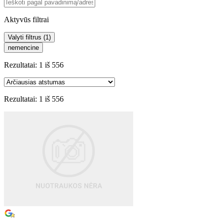
Aktyvūs filtrai
Valyti filtrus (
1
)
nemencine
Rezultatai:
1
iš
556
Rezultatai:
1
iš
556