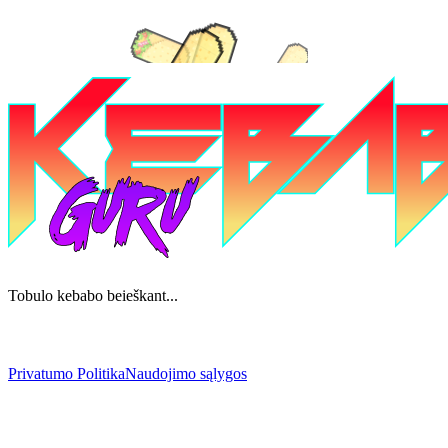
Tobulo kebabo beieškant...
Privatumo Politika
Naudojimo sąlygos