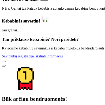
Nėra. Gal tai tu? Patapk kebabista aplankydamas kebabinę bent 3 kart
Kebabinės suvestinė
Jau greitai...
Tau priklauso kebabinė? Nori prisidėti?
Kviečiame kebabinių savininkus ir kebabų mylėtojus bendradarbiauti sur
Savininkų registracija
Tikslinti informaciją
Būk arčiau bendruomenės!