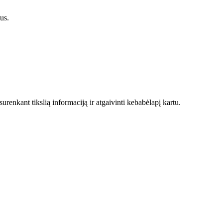
us.
enkant tikslią informaciją ir atgaivinti kebabėlapį kartu.