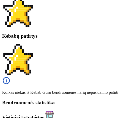
Kebabų patirtys
Kolkas niekas iš Kebab Guru bendruomenės narių nepasidalino patirt
Bendruomenės statistika
Vietiniai kebabistos