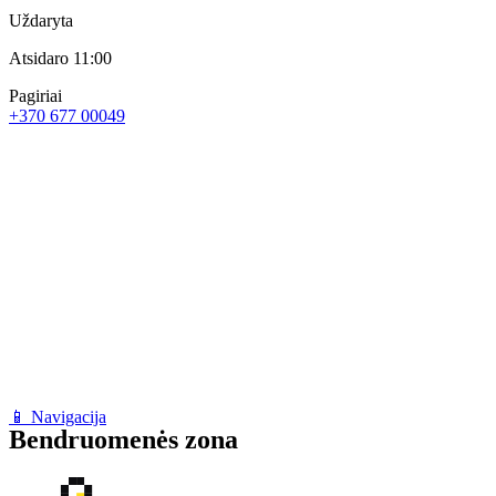
Uždaryta
Atsidaro 11:00
Pagiriai
+370 677 00049
📱 Navigacija
Bendruomenės zona