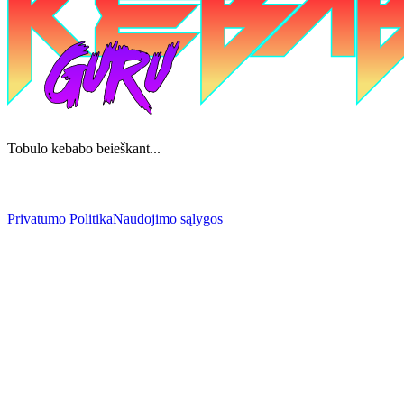
Tobulo kebabo beieškant...
Privatumo Politika
Naudojimo sąlygos