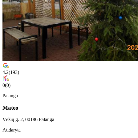
4.2
(
193
)
0
(
0
)
Palanga
Mateo
Vėžių g. 2, 00186 Palanga
Atidaryta