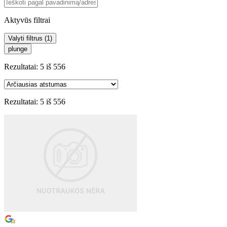
Aktyvūs filtrai
Valyti filtrus (
1
)
plunge
Rezultatai:
5
iš
556
Rezultatai:
5
iš
556