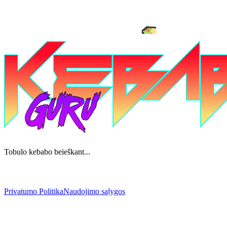
Tobulo kebabo beieškant...
Privatumo Politika
Naudojimo sąlygos