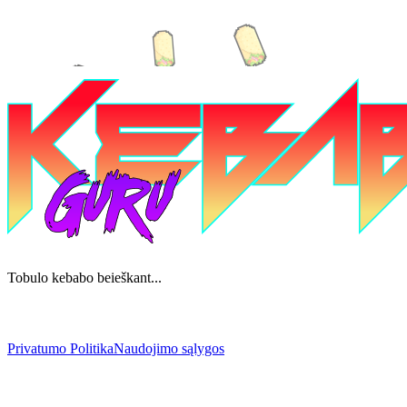
Tobulo kebabo beieškant...
Privatumo Politika
Naudojimo sąlygos