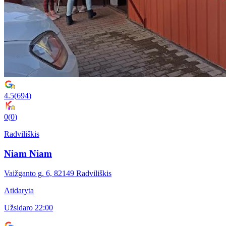
4.5
(
694
)
0
(
0
)
Radviliškis
Niam Niam
Vaižganto g. 6, 82149 Radviliškis
Atidaryta
Užsidaro 22:00