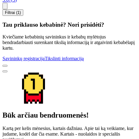
Filtrai (1)
Tau priklauso kebabinė? Nori prisidėti?
Kviečiame kebabinių savininkus ir kebabų mylėtojus
bendradarbiauti surenkant tikslią informaciją ir atgaivinti kebabėlapį
kartu.
Savininkų registracija
Tikslinti informaciją
Būk arčiau bendruomenės!
Kartą per kelis mėnesius, kartais dažniau. Apie tai ką veikiame, kur
judame, kodėl dar čia esame. Kartais - nuolaidos ir specialūs