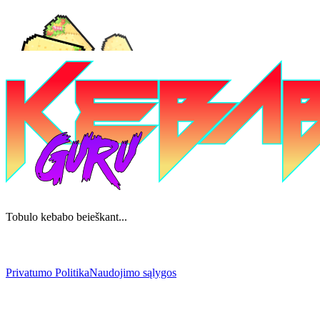
Tobulo kebabo beieškant...
Privatumo Politika
Naudojimo sąlygos