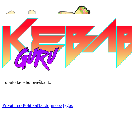
Tobulo kebabo beieškant...
Privatumo Politika
Naudojimo sąlygos