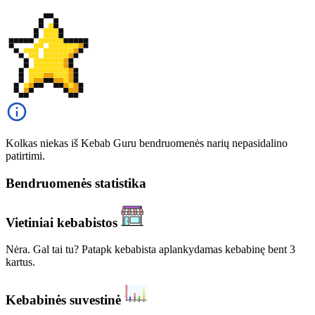
Kolkas niekas iš Kebab Guru bendruomenės narių nepasidalino
patirtimi.
Bendruomenės statistika
Vietiniai kebabistos
Nėra. Gal tai tu? Patapk kebabista aplankydamas kebabinę bent 3
kartus.
Kebabinės suvestinė