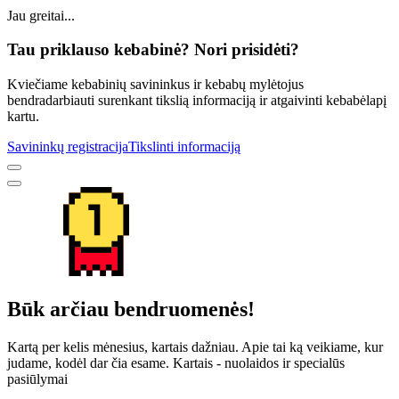
Jau greitai...
Tau priklauso kebabinė? Nori prisidėti?
Kviečiame kebabinių savininkus ir kebabų mylėtojus
bendradarbiauti surenkant tikslią informaciją ir atgaivinti kebabėlapį
kartu.
Savininkų registracija
Tikslinti informaciją
Būk arčiau bendruomenės!
Kartą per kelis mėnesius, kartais dažniau. Apie tai ką veikiame, kur
judame, kodėl dar čia esame. Kartais - nuolaidos ir specialūs
pasiūlymai