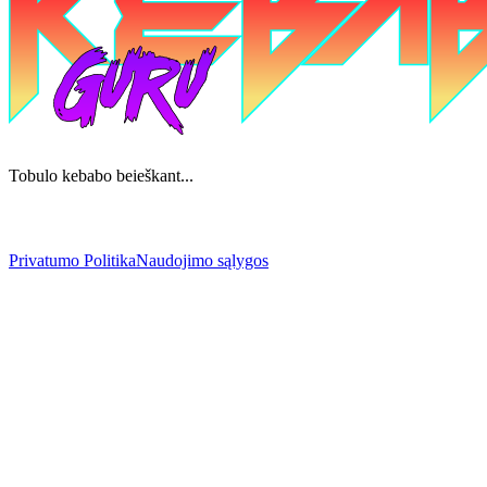
Tobulo kebabo beieškant...
Privatumo Politika
Naudojimo sąlygos