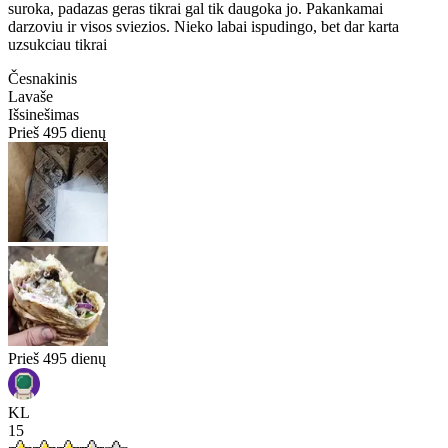
suroka, padazas geras tikrai gal tik daugoka jo. Pakankamai
darzoviu ir visos sviezios. Nieko labai ispudingo, bet dar karta
uzsukciau tikrai
Česnakinis
Lavaše
Išsinešimas
Prieš 495 dienų
Prieš 495 dienų
KL
15