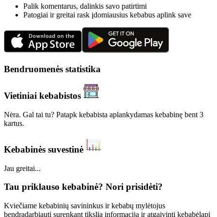
Palik komentarus, dalinkis savo patirtimi
Patogiai ir greitai rask įdomiausius kebabus aplink save
Bendruomenės statistika
Vietiniai kebabistos
Nėra. Gal tai tu? Patapk kebabista aplankydamas kebabinę bent 3
kartus.
Kebabinės suvestinė
Jau greitai...
Tau priklauso kebabinė? Nori prisidėti?
Kviečiame kebabinių savininkus ir kebabų mylėtojus
bendradarbiauti surenkant tikslią informaciją ir atgaivinti kebabėlapį