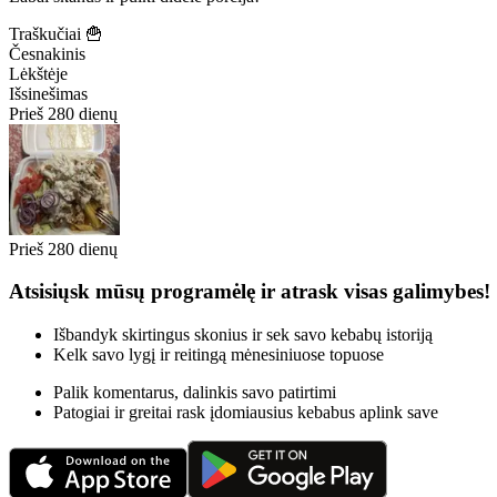
Traškučiai 🍟
Česnakinis
Lėkštėje
Išsinešimas
Prieš 280 dienų
Prieš 280 dienų
Atsisiųsk mūsų programėlę ir atrask visas galimybes!
Išbandyk skirtingus skonius ir sek savo kebabų istoriją
Kelk savo lygį ir reitingą mėnesiniuose topuose
Palik komentarus, dalinkis savo patirtimi
Patogiai ir greitai rask įdomiausius kebabus aplink save