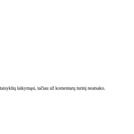
taisyklių laikymąsi, tačiau už komentarų turinį neatsako.