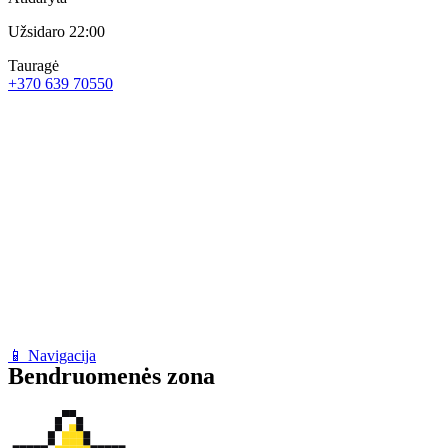
Užsidaro 22:00
Tauragė
+370 639 70550
📱 Navigacija
Bendruomenės zona