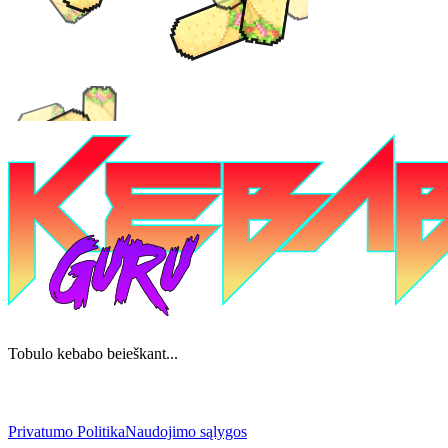
Tobulo kebabo beieškant...
Privatumo Politika
Naudojimo sąlygos