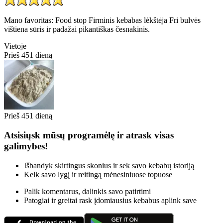
Mano favoritas: Food stop Firminis kebabas lėkštėja Fri bulvės
vištiena sūris ir padažai pikantiškas česnakinis.
Vietoje
Prieš 451 dieną
Prieš 451 dieną
Atsisiųsk mūsų programėlę ir atrask visas
galimybes!
Išbandyk skirtingus skonius ir sek savo kebabų istoriją
Kelk savo lygį ir reitingą mėnesiniuose topuose
Palik komentarus, dalinkis savo patirtimi
Patogiai ir greitai rask įdomiausius kebabus aplink save