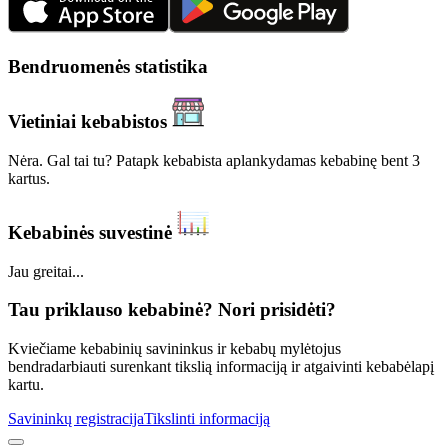
Bendruomenės statistika
Vietiniai kebabistos
Nėra. Gal tai tu? Patapk kebabista aplankydamas kebabinę bent 3
kartus.
Kebabinės suvestinė
Jau greitai...
Tau priklauso kebabinė? Nori prisidėti?
Kviečiame kebabinių savininkus ir kebabų mylėtojus
bendradarbiauti surenkant tikslią informaciją ir atgaivinti kebabėlapį
kartu.
Savininkų registracija
Tikslinti informaciją