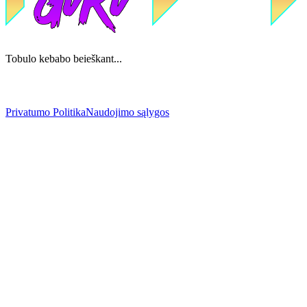
Tobulo kebabo beieškant...
Privatumo Politika
Naudojimo sąlygos