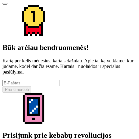
Būk arčiau bendruomenės!
Kartą per kelis mėnesius, kartais dažniau. Apie tai ką veikiame, kur
judame, kodėl dar čia esame. Kartais - nuolaidos ir specialūs
pasiūlymai
Prenumeruoti
Prisijunk prie kebabų revoliucijos