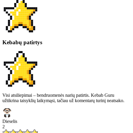
Kebabų patirtys
Visi atsiliepimai – bendruomenės narių patirtis. Kebab Guru
užtikrina taisyklių laikymąsi, tačiau už komentarų turinį neatsako.
Dieselis
2