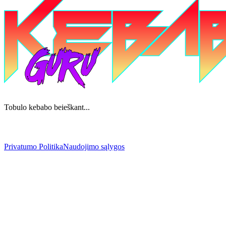
Tobulo kebabo beieškant...
Privatumo Politika
Naudojimo sąlygos