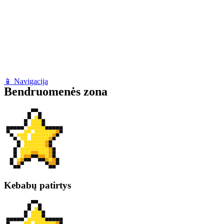
📱 Navigacija
Bendruomenės zona
Kebabų patirtys