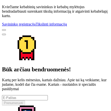
Kviečiame kebabinių savininkus ir kebabų mylėtojus
bendradarbiauti surenkant tikslią informaciją ir atgaivinti kebabėlapį
kartu.
Savininkų registracija
Tikslinti informaciją
Būk arčiau bendruomenės!
Kartą per kelis mėnesius, kartais dažniau. Apie tai ką veikiame, kur
judame, kodėl dar čia esame. Kartais - nuolaidos ir specialūs
pasiūlymai
Prenumeruoti