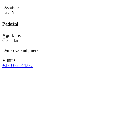
Dėžutėje
Lavaše
Padažai
Agurkinis
Česnakinis
Darbo valandų nėra
Vilnius
+370 661 44777