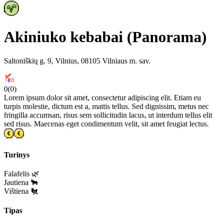
Akiniuko kebabai (Panorama)
Saltoniškių g. 9, Vilnius, 08105 Vilniaus m. sav.
0
(
0
)
Lorem ipsum dolor sit amet, consectetur adipiscing elit. Etiam eu
turpis molestie, dictum est a, mattis tellus. Sed dignissim, metus nec
fringilla accumsan, risus sem sollicitudin lacus, ut interdum tellus elit
sed risus. Maecenas eget condimentum velit, sit amet feugiat lectus.
Turinys
Falafelis 🌿
Jautiena 🐂
Vištiena 🐔
Tipas