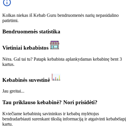
Kolkas niekas iš Kebab Guru bendruomenės narių nepasidalino
patirtimi.
Bendruomenės statistika
Vietiniai kebabistos
Nėra. Gal tai tu? Patapk kebabista aplankydamas kebabinę bent 3
kartus.
Kebabinės suvestinė
Jau greitai...
Tau priklauso kebabinė? Nori prisidėti?
Kviečiame kebabinių savininkus ir kebabų mylėtojus
bendradarbiauti surenkant tikslią informaciją ir atgaivinti kebabėlapį
kartu.