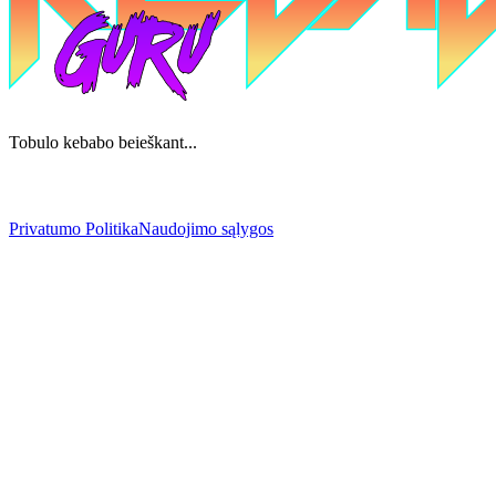
Tobulo kebabo beieškant...
Privatumo Politika
Naudojimo sąlygos