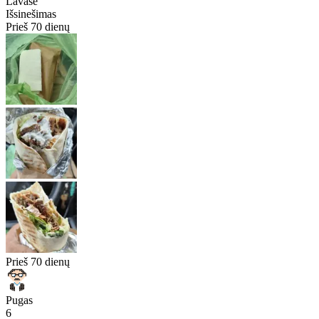
Lavaše
Išsinešimas
Prieš 70 dienų
Prieš 70 dienų
Pugas
6