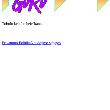
Tobulo kebabo beieškant...
Privatumo Politika
Naudojimo sąlygos