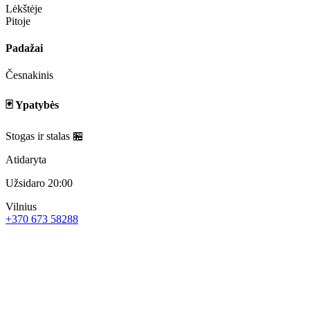
Lėkštėje
Pitoje
Padažai
Česnakinis
🃏 Ypatybės
Stogas ir stalas 🏪
Atidaryta
Užsidaro 20:00
Vilnius
+370 673 58288