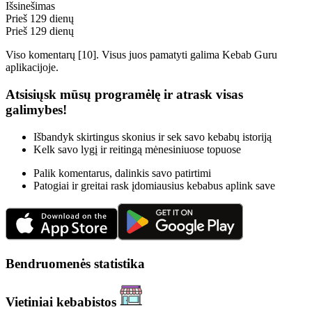
Išsinešimas
Prieš 129 dienų
Prieš 129 dienų
Viso komentarų
[
10
]
. Visus juos pamatyti galima
Kebab Guru
aplikacijoje.
Atsisiųsk mūsų programėlę ir atrask visas
galimybes!
Išbandyk skirtingus skonius ir sek savo kebabų istoriją
Kelk savo lygį ir reitingą mėnesiniuose topuose
Palik komentarus, dalinkis savo patirtimi
Patogiai ir greitai rask įdomiausius kebabus aplink save
Bendruomenės statistika
Vietiniai kebabistos