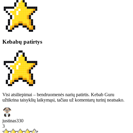
Kebabų patirtys
Visi atsiliepimai – bendruomenės narių patirtis. Kebab Guru
užtikrina taisyklių laikymąsi, tačiau už komentarų turinį neatsako.
justinas330
3