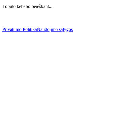
Tobulo kebabo beieškant...
Privatumo Politika
Naudojimo sąlygos