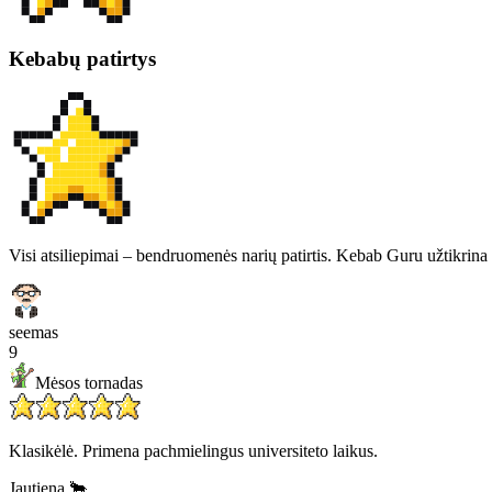
Kebabų patirtys
Visi atsiliepimai – bendruomenės narių patirtis. Kebab Guru užtikrina 
seemas
9
Mėsos tornadas
Klasikėlė. Primena pachmielingus universiteto laikus.
Jautiena 🐂