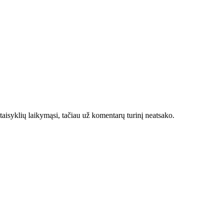
taisyklių laikymąsi, tačiau už komentarų turinį neatsako.