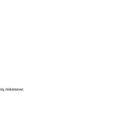
nių rinkimuose.