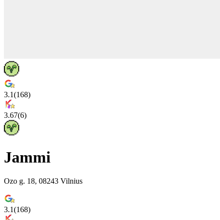
3.1
(
168
)
3.67
(
6
)
Jammi
Ozo g. 18, 08243 Vilnius
3.1
(
168
)