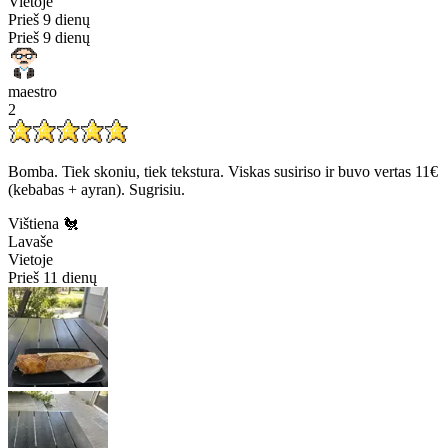
Vietoje
Prieš 9 dienų
Prieš 9 dienų
maestro
2
Bomba. Tiek skoniu, tiek tekstura. Viskas susiriso ir buvo vertas 11€
(kebabas + ayran). Sugrisiu.
Vištiena 🐔
Lavaše
Vietoje
Prieš 11 dienų