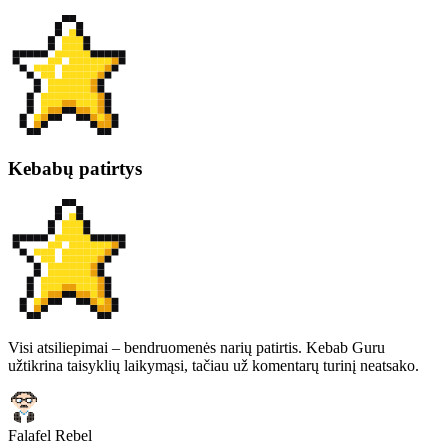
Kebabų patirtys
Visi atsiliepimai – bendruomenės narių patirtis. Kebab Guru
užtikrina taisyklių laikymąsi, tačiau už komentarų turinį neatsako.
Falafel Rebel