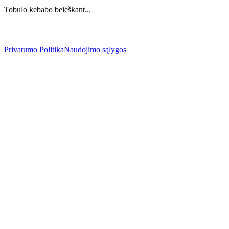
Tobulo kebabo beieškant...
Privatumo Politika
Naudojimo sąlygos