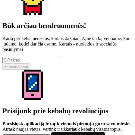
Būk arčiau bendruomenės!
Kartą per kelis mėnesius, kartais dažniau. Apie tai ką veikiame, kur
judame, kodėl dar čia esame. Kartais - nuolaidos ir specialūs
pasiūlymai
Prenumeruoti
Prisijunk prie kebabų revoliucijos
Parsisiųsk aplikaciją ir tapk vienu iš pirmųjų guru savo mieste.
Atrask naujas vietas, vertink ir užkariauk kebabų visatos topus.