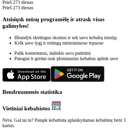
Prieš 273 dienas
Prieš 273 dienas
Atsisiųsk mūsų programėlę ir atrask visas
galimybes!
Išbandyk skirtingus skonius ir sek savo kebabų istoriją
Kelk savo lygį ir reitingą mėnesiniuose topuose
Palik komentarus, dalinkis savo patirtimi
Patogiai ir greitai rask įdomiausius kebabus aplink save
Bendruomenės statistika
Vietiniai kebabistos
Nėra. Gal tai tu? Patapk kebabista aplankydamas kebabinę bent 3
kartus.