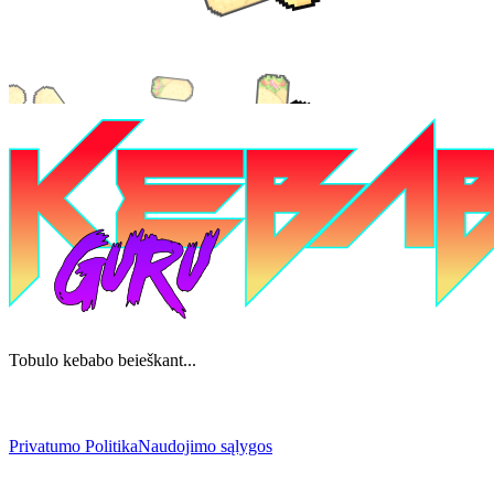
Tobulo kebabo beieškant...
Privatumo Politika
Naudojimo sąlygos