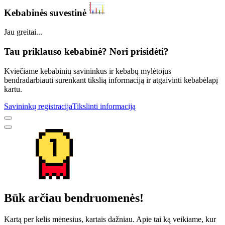
Kebabinės suvestinė
Jau greitai...
Tau priklauso kebabinė? Nori prisidėti?
Kviečiame kebabinių savininkus ir kebabų mylėtojus
bendradarbiauti surenkant tikslią informaciją ir atgaivinti kebabėlapį
kartu.
Savininkų registracija
Tikslinti informaciją
Būk arčiau bendruomenės!
Kartą per kelis mėnesius, kartais dažniau. Apie tai ką veikiame, kur