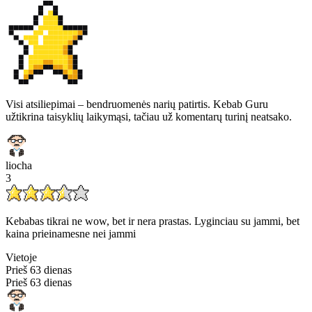
Visi atsiliepimai – bendruomenės narių patirtis. Kebab Guru
užtikrina taisyklių laikymąsi, tačiau už komentarų turinį neatsako.
liocha
3
Kebabas tikrai ne wow, bet ir nera prastas. Lyginciau su jammi, bet
kaina prieinamesne nei jammi
Vietoje
Prieš 63 dienas
Prieš 63 dienas