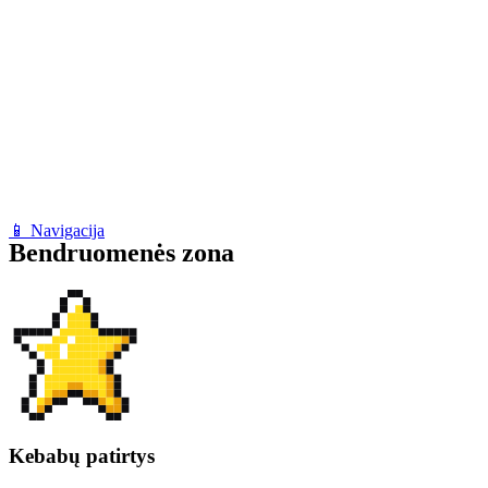
📱 Navigacija
Bendruomenės zona
Kebabų patirtys