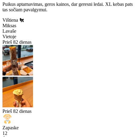
Puikus aptarnavimas, geros kainos, dar geresni ledai. XL kebas pats
tas sočiam pavalgymui.
Vištiena 🐔
Miksas
Lavaše
Vietoje
Prieš 82 dienas
Prieš 82 dienas
Zapaske
12