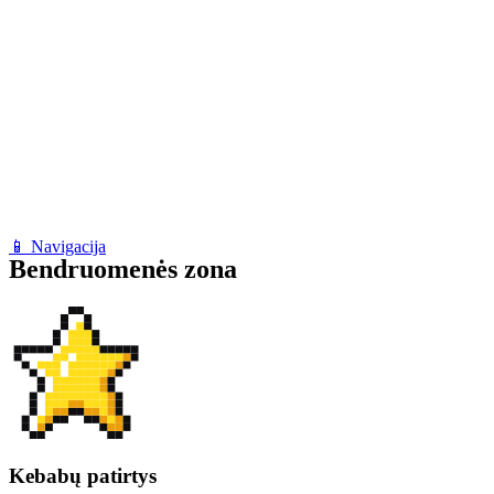
📱 Navigacija
Bendruomenės zona
Kebabų patirtys