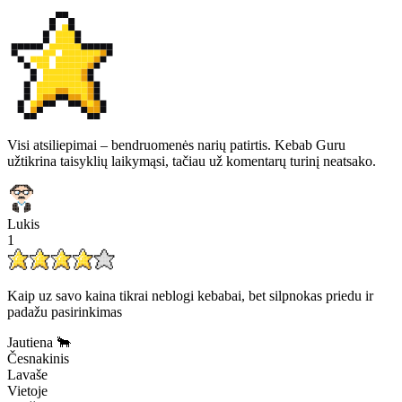
Visi atsiliepimai – bendruomenės narių patirtis. Kebab Guru
užtikrina taisyklių laikymąsi, tačiau už komentarų turinį neatsako.
Lukis
1
Kaip uz savo kaina tikrai neblogi kebabai, bet silpnokas priedu ir
padažu pasirinkimas
Jautiena 🐂
Česnakinis
Lavaše
Vietoje