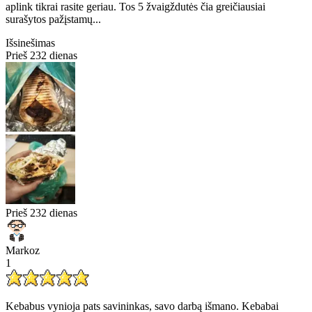
aplink tikrai rasite geriau. Tos 5 žvaigždutės čia greičiausiai
surašytos pažįstamų...
Išsinešimas
Prieš 232 dienas
Prieš 232 dienas
Markoz
1
Kebabus vynioja pats savininkas, savo darbą išmano. Kebabai