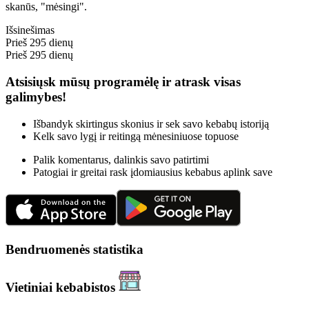
skanūs, "mėsingi".
Išsinešimas
Prieš 295 dienų
Prieš 295 dienų
Atsisiųsk mūsų programėlę ir atrask visas
galimybes!
Išbandyk skirtingus skonius ir sek savo kebabų istoriją
Kelk savo lygį ir reitingą mėnesiniuose topuose
Palik komentarus, dalinkis savo patirtimi
Patogiai ir greitai rask įdomiausius kebabus aplink save
Bendruomenės statistika
Vietiniai kebabistos