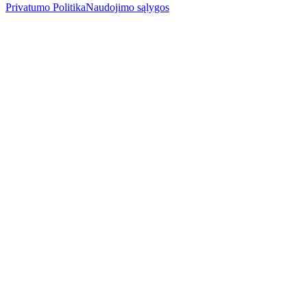
Privatumo Politika
Naudojimo sąlygos