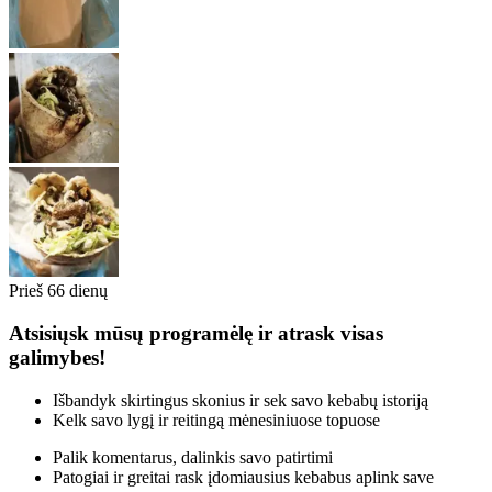
Prieš 66 dienų
Atsisiųsk mūsų programėlę ir atrask visas
galimybes!
Išbandyk skirtingus skonius ir sek savo kebabų istoriją
Kelk savo lygį ir reitingą mėnesiniuose topuose
Palik komentarus, dalinkis savo patirtimi
Patogiai ir greitai rask įdomiausius kebabus aplink save