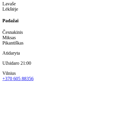
Lavaše
Lėkštėje
Padažai
Česnakinis
Miksas
Pikantiškas
Atidaryta
Užsidaro 21:00
Vilnius
+370 605 88356