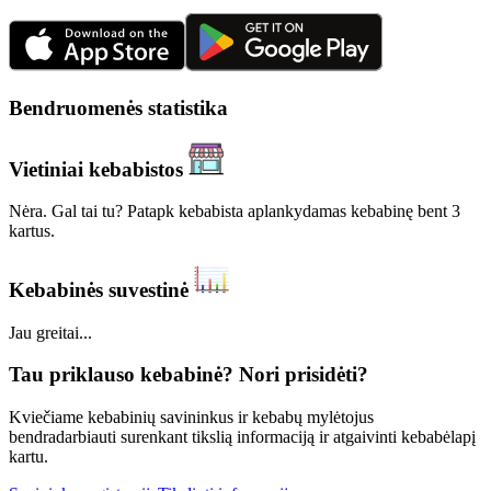
Bendruomenės statistika
Vietiniai kebabistos
Nėra. Gal tai tu? Patapk kebabista aplankydamas kebabinę bent 3
kartus.
Kebabinės suvestinė
Jau greitai...
Tau priklauso kebabinė? Nori prisidėti?
Kviečiame kebabinių savininkus ir kebabų mylėtojus
bendradarbiauti surenkant tikslią informaciją ir atgaivinti kebabėlapį
kartu.