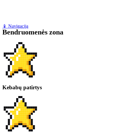
📱 Navigacija
Bendruomenės zona
Kebabų patirtys