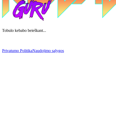
Tobulo kebabo beieškant...
Privatumo Politika
Naudojimo sąlygos