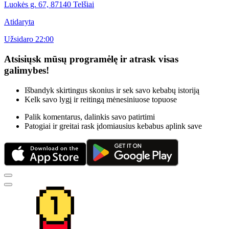
Luokės g. 67, 87140 Telšiai
Atidaryta
Užsidaro 22:00
Atsisiųsk mūsų programėlę ir atrask visas
galimybes!
Išbandyk skirtingus skonius ir sek savo kebabų istoriją
Kelk savo lygį ir reitingą mėnesiniuose topuose
Palik komentarus, dalinkis savo patirtimi
Patogiai ir greitai rask įdomiausius kebabus aplink save