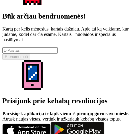
Būk arčiau bendruomenės!
Kartą per kelis mėnesius, kartais dažniau. Apie tai ką veikiame, kur
judame, kodėl dar čia esame. Kartais - nuolaidos ir specialūs
pasiūlymai
Prenumeruoti
Prisijunk prie kebabų revoliucijos
Parsisiųsk aplikaciją ir tapk vienu iš pirmųjų guru savo mieste.
Atrask naujas vietas, vertink ir užkariauk kebabų visatos topus.