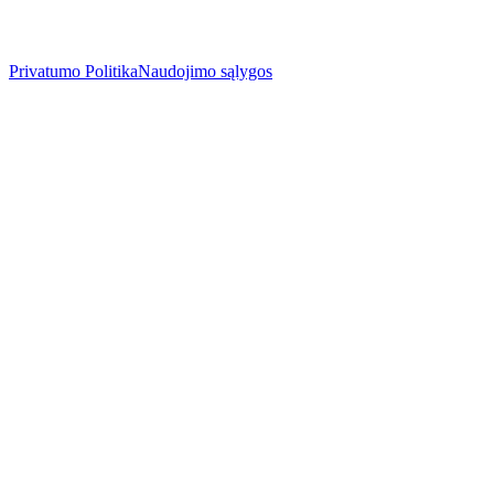
Privatumo Politika
Naudojimo sąlygos