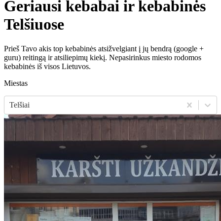
Geriausi kebabai ir kebabinės
Telšiuose
Prieš Tavo akis top kebabinės atsižvelgiant į jų bendrą (google +
guru) reitingą ir atsiliepimų kiekį. Nepasirinkus miesto rodomos
kebabinės iš visos Lietuvos.
Miestas
Telšiai