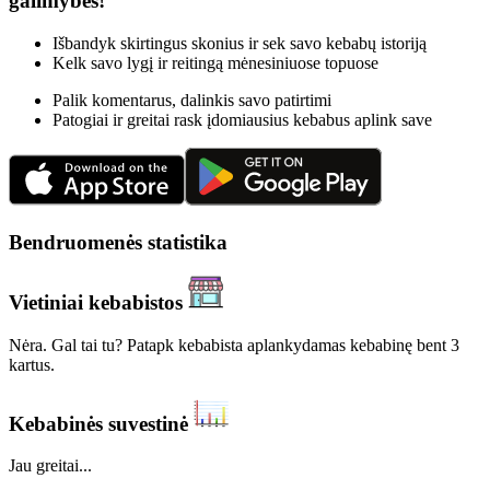
galimybes!
Išbandyk skirtingus skonius ir sek savo kebabų istoriją
Kelk savo lygį ir reitingą mėnesiniuose topuose
Palik komentarus, dalinkis savo patirtimi
Patogiai ir greitai rask įdomiausius kebabus aplink save
Bendruomenės statistika
Vietiniai kebabistos
Nėra. Gal tai tu? Patapk kebabista aplankydamas kebabinę bent 3
kartus.
Kebabinės suvestinė
Jau greitai...