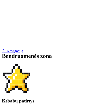
📱 Navigacija
Bendruomenės zona
Kebabų patirtys