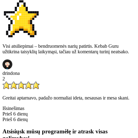
Visi atsiliepimai – bendruomenės narių patirtis. Kebab Guru
užtikrina taisyklių laikymąsi, tačiau už komentarų turinį neatsako.
drindona
2
Greitai aptarnavo, padažo normaliai ideta, nesausas ir mesa skani.
Išsinešimas
Prieš 6 dienų
Prieš 6 dienų
Atsisiųsk mūsų programėlę ir atrask visas