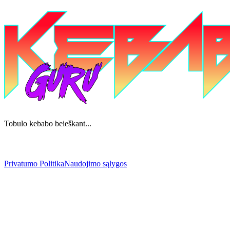
Tobulo kebabo beieškant...
Privatumo Politika
Naudojimo sąlygos