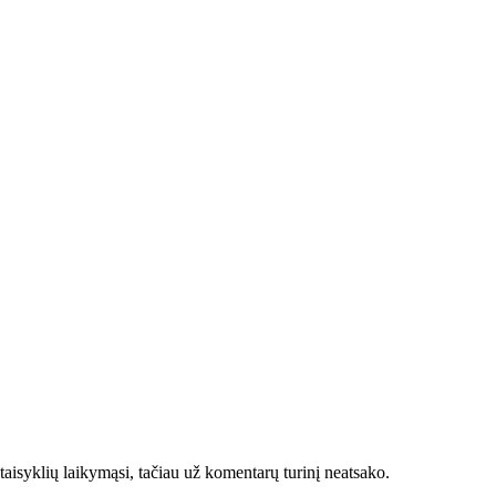
taisyklių laikymąsi, tačiau už komentarų turinį neatsako.