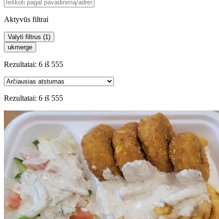
Aktyvūs filtrai
Valyti filtrus (
1
)
ukmerge
Rezultatai:
6
iš
555
Rezultatai:
6
iš
555