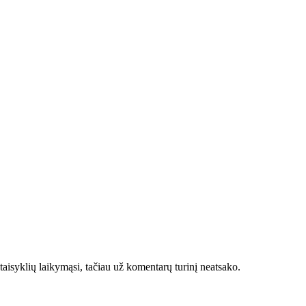
taisyklių laikymąsi, tačiau už komentarų turinį neatsako.