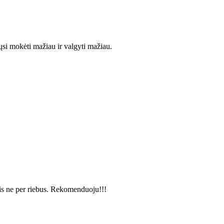
ųsi mokėti mažiau ir valgyti mažiau.
is ne per riebus. Rekomenduoju!!!