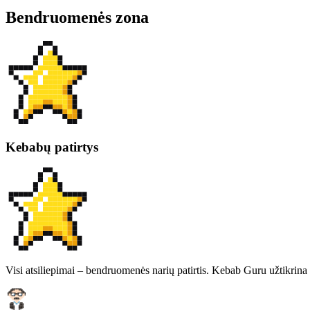
Bendruomenės zona
Kebabų patirtys
Visi atsiliepimai – bendruomenės narių patirtis. Kebab Guru užtikrina 